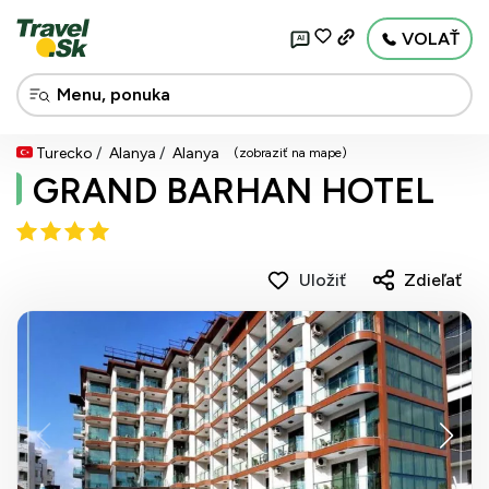
VOLAŤ
AI
Turecko
Alanya
Alanya
(zobraziť na mape)
GRAND BARHAN HOTEL
Uložiť
Zdieľať