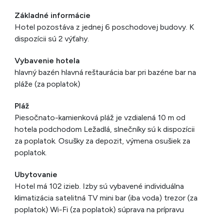
Základné informácie
Hotel pozostáva z jednej 6 poschodovej budovy. K
dispozícii sú 2 výťahy.
Vybavenie hotela
hlavný bazén hlavná reštaurácia bar pri bazéne bar na
pláže (za poplatok)
Pláž
Piesočnato-kamienková pláž je vzdialená 10 m od
hotela podchodom Ležadlá, slnečníky sú k dispozícii
za poplatok. Osušky za depozit, výmena osušiek za
poplatok.
Ubytovanie
Hotel má 102 izieb. Izby sú vybavené individuálna
klimatizácia satelitná TV mini bar (iba voda) trezor (za
poplatok) Wi-Fi (za poplatok) súprava na prípravu