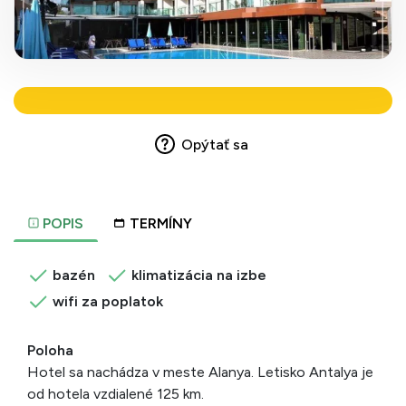
Opýtať sa
POPIS
TERMÍNY
bazén
klimatizácia na izbe
wifi za poplatok
Poloha
Hotel sa nachádza v meste Alanya. Letisko Antalya je
od hotela vzdialené 125 km.