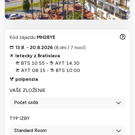
Kód zájazdu
MH28YE
13.8. - 20.8.2026
(8 dní / 7 nocí)
letecky z Bratislava
BTS 10:55 -
AYT 14:30
AYT 08:15 -
BTS 10:00
polpenzia
VAŠE ZLOŽENIE
Počet osôb
TYP IZBY
Standard Room