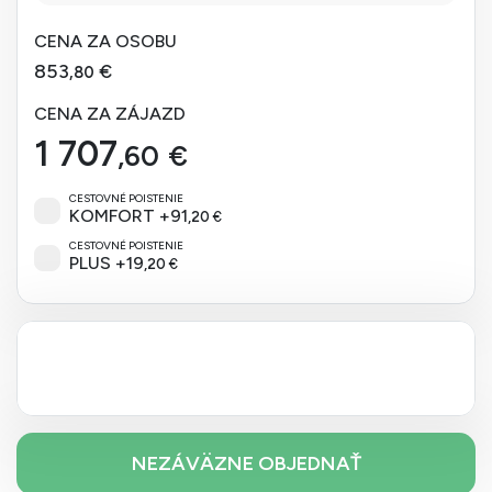
CENA ZA OSOBU
853
€
,80
CENA ZA ZÁJAZD
1 707
,60
€
CESTOVNÉ POISTENIE
KOMFORT
+
91
,20
€
CESTOVNÉ POISTENIE
PLUS
+
19
,20
€