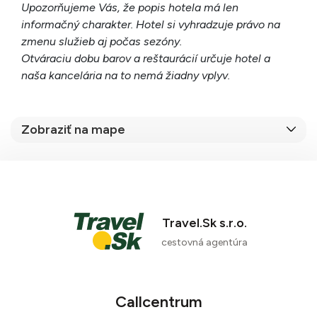
Upozorňujeme Vás, že popis hotela má len
informačný charakter. Hotel si vyhradzuje právo na
zmenu služieb aj počas sezóny.
Otváraciu dobu barov a reštaurácií určuje hotel a
naša kancelária na to nemá žiadny vplyv.
Zobraziť na mape
Travel.Sk s.r.o.
cestovná agentúra
Callcentrum