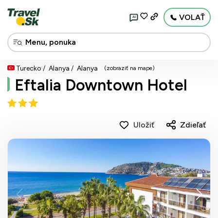
VOLAŤ
AI
Turecko
Alanya
Alanya
(zobraziť na mape)
Eftalia Downtown Hotel
Uložiť
Zdieľať