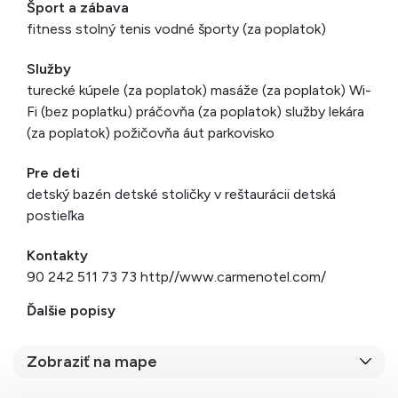
Šport a zábava
fitness stolný tenis vodné športy (za poplatok)
Služby
turecké kúpele (za poplatok) masáže (za poplatok) Wi-
Fi (bez poplatku) práčovňa (za poplatok) služby lekára
(za poplatok) požičovňa áut parkovisko
Pre deti
detský bazén detské stoličky v reštaurácii detská
postieľka
Kontakty
90 242 511 73 73 http//www.carmenotel.com/
Ďalšie popisy
Zobraziť na mape