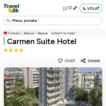
VOLAŤ
AI
Turecko
Alanya
Alanya
(zobraziť na mape)
Carmen Suite Hotel
Uložiť
Zdieľať