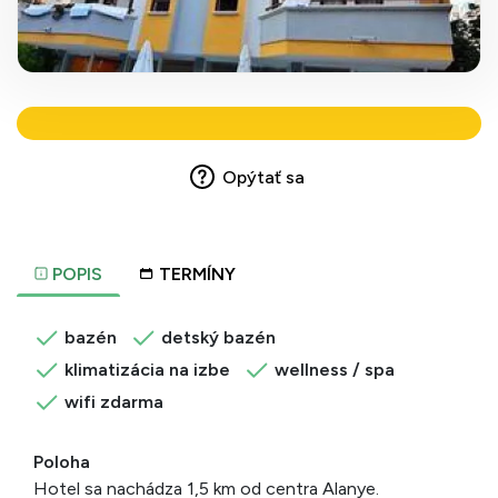
Opýtať sa
POPIS
TERMÍNY
bazén
detský bazén
klimatizácia na izbe
wellness / spa
wifi zdarma
Poloha
Hotel sa nachádza 1,5 km od centra Alanye.