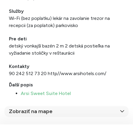
Služby
Wi-Fi (bez poplatku) lekár na zavolanie trezor na
recepcii (za poplatok) parkovisko
Pre deti
detský vonkajší bazén 2 m 2 detská postieľka na
vyžiadanie stoličky v reštaurácii
Kontakty
90 242 512 73 20 http//www.arsihotels.com/
Ďalší popis
Arsi Sweet Suite Hotel
Zobraziť na mape