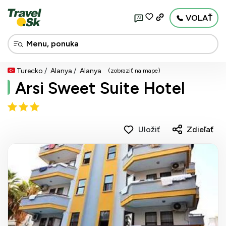
VOLAŤ
AI
Turecko
Alanya
Alanya
(zobraziť na mape)
Arsi Sweet Suite Hotel
Uložiť
Zdieľať