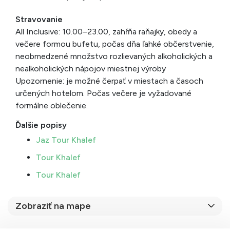
Stravovanie
All Inclusive: 10.00–23.00, zahŕňa raňajky, obedy a
večere formou bufetu, počas dňa ľahké občerstvenie,
neobmedzené množstvo rozlievaných alkoholických a
nealkoholických nápojov miestnej výroby
Upozornenie: je možné čerpať v miestach a časoch
určených hotelom. Počas večere je vyžadované
formálne oblečenie.
Ďalšie popisy
Jaz Tour Khalef
Tour Khalef
Tour Khalef
Zobraziť na mape