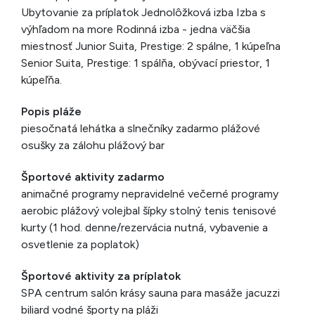
Ubytovanie za príplatok Jednolôžková izba Izba s
výhľadom na more Rodinná izba - jedna väčšia
miestnosť Junior Suita, Prestige: 2 spálne, 1 kúpeľna
Senior Suita, Prestige: 1 spálňa, obývací priestor, 1
kúpeľňa.
Popis pláže
piesočnatá lehátka a slnečníky zadarmo plážové
osušky za zálohu plážový bar
Športové aktivity zadarmo
animačné programy nepravidelné večerné programy
aerobic plážový volejbal šípky stolný tenis tenisové
kurty (1 hod. denne/rezervácia nutná, vybavenie a
osvetlenie za poplatok)
Športové aktivity za príplatok
SPA centrum salón krásy sauna para masáže jacuzzi
biliard vodné športy na pláži