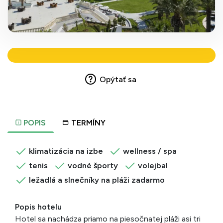
Opýtať sa
POPIS
TERMÍNY
klimatizácia na izbe
wellness / spa
tenis
vodné športy
volejbal
ležadlá a slnečníky na pláži zadarmo
Popis hotelu
Hotel sa nachádza priamo na piesočnatej pláži asi tri