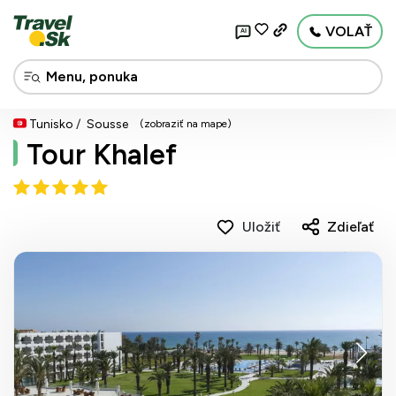
VOLAŤ
AI
Tunisko
Sousse
(zobraziť na mape)
Tour Khalef
Uložiť
Zdieľať