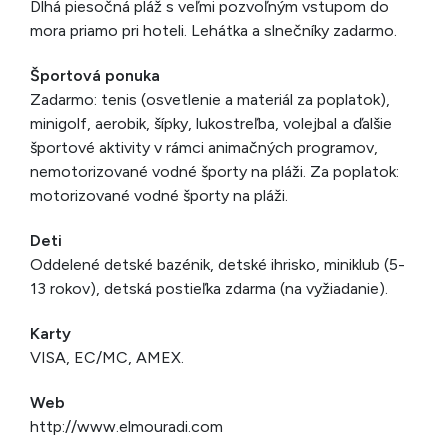
Dlhá piesočná pláž s veľmi pozvoľným vstupom do
mora priamo pri hoteli. Lehátka a slnečníky zadarmo.
Športová ponuka
Zadarmo: tenis (osvetlenie a materiál za poplatok),
minigolf, aerobik, šípky, lukostreľba, volejbal a ďalšie
športové aktivity v rámci animačných programov,
nemotorizované vodné športy na pláži. Za poplatok:
motorizované vodné športy na pláži.
Deti
Oddelené detské bazénik, detské ihrisko, miniklub (5-
13 rokov), detská postieľka zdarma (na vyžiadanie).
Karty
VISA, EC/MC, AMEX.
Web
http://www.elmouradi.com