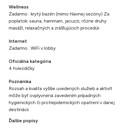
Wellness
Zadarmo : krytý bazén (mimo hlavnej sezóny) Za
poplatok: sauna, hammam, jacuzzi, rôzne druhy
masáží, relaxačných a zrášľujúcich procedúr.
Internet
Zadarmo : WiFi v lobby.
Oficiálna kategória
4 hviezdičky
Poznámka
Rozsah a kvalita vyššie uvedených služieb a aktivít
môže byť ovplyvnená zavedením prípadných
hygienických či protiepidemických opatrení v danej
destinácii.
Ďalšie popisy