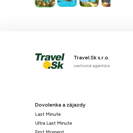
Travel.Sk s.r.o.
cestovná agentúra
Last Minute
Ultra Last Minute
First Moment