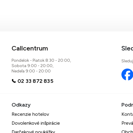
Callcentrum
Sle
Pondelok - Piatok 8:30 - 20:00,
Sleduj
Sobota 9:00 - 20:00,
Nedeľa 9:00 - 20:00
02 33 872 835
Recenzie hotelov
Kont
Dovolenkové inšpirácie
Prevá
Darčekové poukážky
Obch