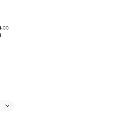
4.00
i