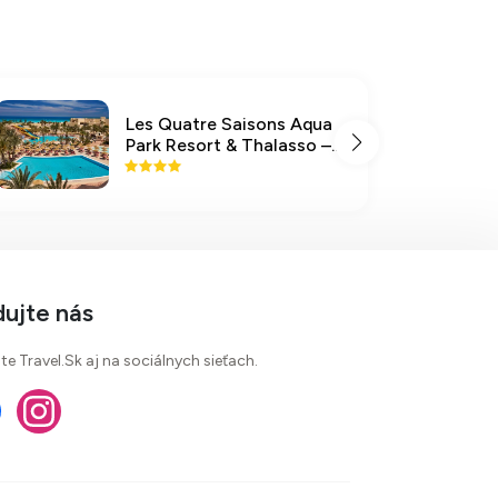
Les Quatre Saisons Aqua
Park Resort & Thalasso –
by Medina Hotels
dujte nás
te Travel.Sk aj na sociálnych sieťach.