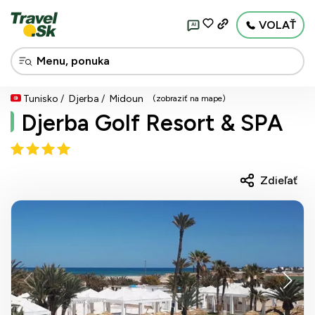
VOLAŤ
AI
Tunisko
Djerba
Midoun
(zobraziť na mape)
Djerba Golf Resort & SPA
Zdieľať