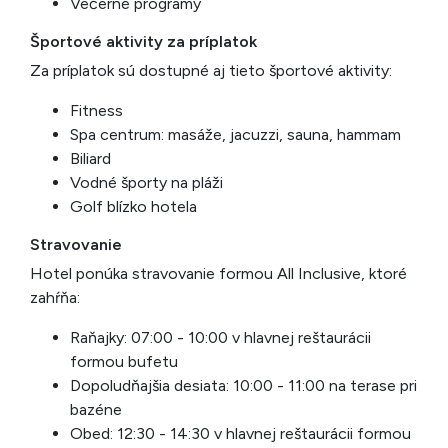
Večerné programy
Športové aktivity za príplatok
Za príplatok sú dostupné aj tieto športové aktivity:
Fitness
Spa centrum: masáže, jacuzzi, sauna, hammam
Biliard
Vodné športy na pláži
Golf blízko hotela
Stravovanie
Hotel ponúka stravovanie formou All Inclusive, ktoré
zahŕňa:
Raňajky: 07:00 - 10:00 v hlavnej reštaurácii
formou bufetu
Dopoludňajšia desiata: 10:00 - 11:00 na terase pri
bazéne
Obed: 12:30 - 14:30 v hlavnej reštaurácii formou