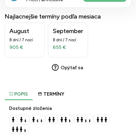
Najlacnejšie termíny podľa mesiaca
August
September
8 dní / 7 nocí
8 dní / 7 nocí
905 €
655 €
Opýtať sa
POPIS
TERMÍNY
Dostupné zloženia