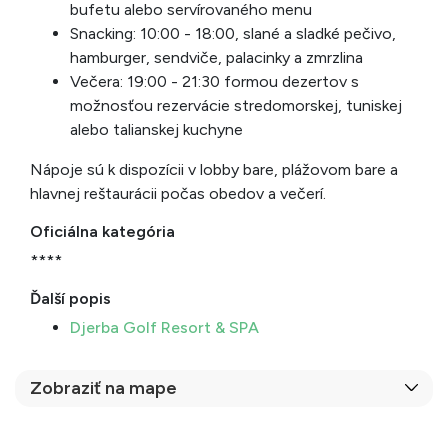
bufetu alebo servírovaného menu
Snacking: 10:00 - 18:00, slané a sladké pečivo,
hamburger, sendviče, palacinky a zmrzlina
Večera: 19:00 - 21:30 formou dezertov s
možnosťou rezervácie stredomorskej, tuniskej
alebo talianskej kuchyne
Nápoje sú k dispozícii v lobby bare, plážovom bare a
hlavnej reštaurácii počas obedov a večerí.
Oficiálna kategória
****
Ďalší popis
Djerba Golf Resort & SPA
Zobraziť na mape