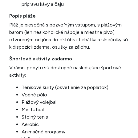
prípravu kávy a čaju
Popis pláže
Pláž je piesočná s pozvoľným vstupom, s plážovým
barom (len nealkoholické nápoje a miestne pivo)
otvoreným od júna do októbra. Lehátka a slnečníky sú
k dispozícii zdarma, osušky za zálohu.
Športové aktivity zadarmo
V rámci pobytu sú dostupné nasledujúce športové
aktivity:
Tenisové kurty (osvetlenie za poplatok)
Vodné pólo
Plážový volejbal
Minifutbal
Stolný tenis
Aerobic
Animačné programy