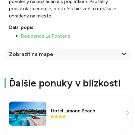
povolený na požiadanie s poplatkom. Paušálny
poplatok za energie, posteľnú bielizeň a uteráky je
uhradený na mieste.
Ďalší popis
Residence Le Fontane
Zobraziť na mape
Ďalšie ponuky v blízkosti
Hotel Limone Beach