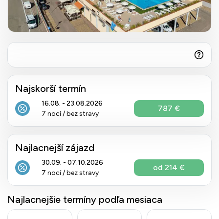
Najskorší termín
16.08. - 23.08.2026
787 €
7 nocí / bez stravy
Najlacnejší zájazd
30.09. - 07.10.2026
od 214 €
7 nocí / bez stravy
Najlacnejšie termíny podľa mesiaca