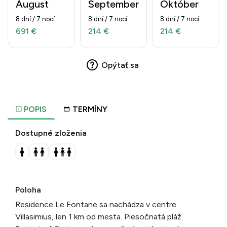
August
September
Október
8 dní / 7 nocí
8 dní / 7 nocí
8 dní / 7 nocí
691 €
214 €
214 €
Opýtať sa
POPIS
TERMÍNY
Dostupné zloženia
Poloha
Residence Le Fontane sa nachádza v centre
Villasimius, len 1 km od mesta. Piesočnatá pláž