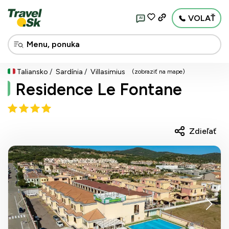
VOLAŤ
AI
Taliansko
Sardínia
Villasimius
(zobraziť na mape)
Residence Le Fontane
Zdieľať