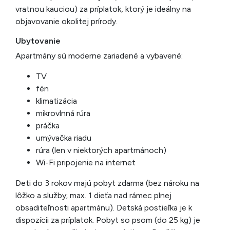
vratnou kauciou) za príplatok, ktorý je ideálny na
objavovanie okolitej prírody.
Ubytovanie
Apartmány sú moderne zariadené a vybavené:
TV
fén
klimatizácia
mikrovlnná rúra
práčka
umývačka riadu
rúra (len v niektorých apartmánoch)
Wi-Fi pripojenie na internet
Deti do 3 rokov majú pobyt zdarma (bez nároku na
lôžko a služby; max. 1 dieťa nad rámec plnej
obsaditeľnosti apartmánu). Detská postieľka je k
dispozícii za príplatok. Pobyt so psom (do 25 kg) je