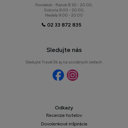
možnosťami športového vyžitia a komfortným ubytovaním
Pondelok - Piatok 8:30 - 20:00,
blízko pláže s jemným pieskom.
Sobota 9:00 - 20:00,
Nedeľa 9:00 - 20:00
02 33 872 835
Sledujte nás
Sledujte Travel.Sk aj na sociálnych sieťach.
Recenzie hotelov
Dovolenkové inšpirácie