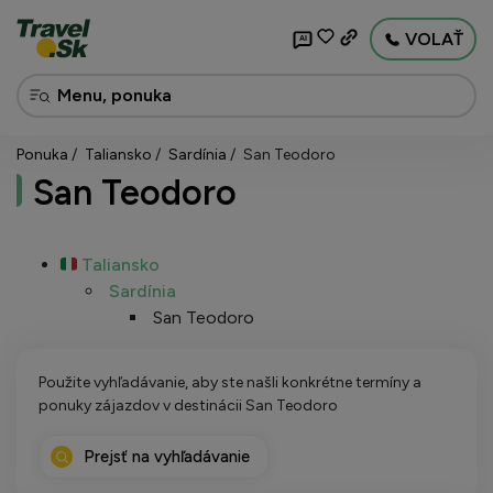
VOLAŤ
AI
Ponuka
Taliansko
Sardínia
San Teodoro
San Teodoro
Taliansko
Sardínia
San Teodoro
Použite vyhľadávanie, aby ste našli konkrétne termíny a
ponuky zájazdov v destinácii San Teodoro
Prejsť na vyhľadávanie