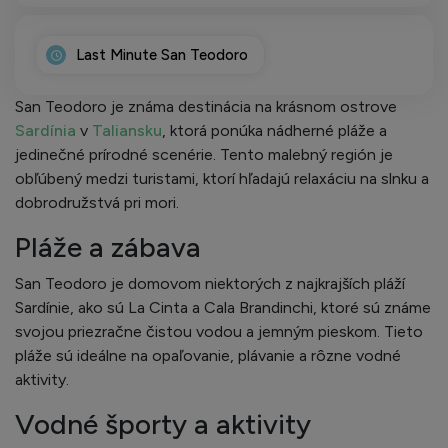
Last Minute San Teodoro
San Teodoro je známa destinácia na krásnom ostrove
Sardínia
v
Taliansku
, ktorá ponúka nádherné pláže a
jedinečné prírodné scenérie. Tento malebný región je
obľúbený medzi turistami, ktorí hľadajú relaxáciu na slnku a
dobrodružstvá pri mori.
Pláže a zábava
San Teodoro je domovom niektorých z najkrajších pláží
Sardínie, ako sú La Cinta a Cala Brandinchi, ktoré sú známe
svojou priezračne čistou vodou a jemným pieskom. Tieto
pláže sú ideálne na opaľovanie, plávanie a rôzne vodné
aktivity.
Vodné športy a aktivity