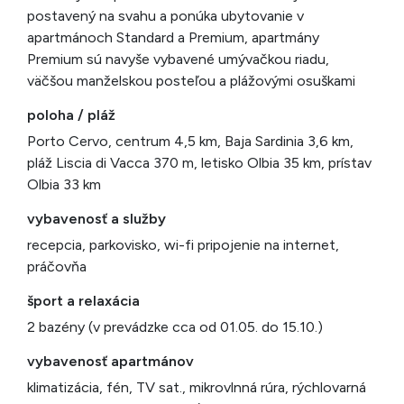
postavený na svahu a ponúka ubytovanie v
apartmánoch Standard a Premium, apartmány
Premium sú navyše vybavené umývačkou riadu,
väčšou manželskou posteľou a plážovými osuškami
poloha / pláž
Porto Cervo, centrum 4,5 km, Baja Sardinia 3,6 km,
pláž Liscia di Vacca 370 m, letisko Olbia 35 km, prístav
Olbia 33 km
vybavenosť a služby
recepcia, parkovisko, wi-fi pripojenie na internet,
práčovňa
šport a relaxácia
2 bazény (v prevádzke cca od 01.05. do 15.10.)
vybavenosť apartmánov
klimatizácia, fén, TV sat., mikrovlnná rúra, rýchlovarná