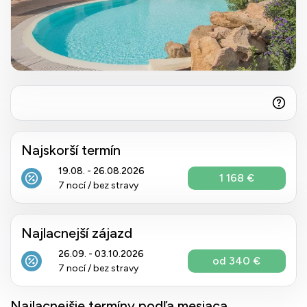
Najskorší termín
19.08. - 26.08.2026
1 168 €
7 nocí / bez stravy
Najlacnejší zájazd
26.09. - 03.10.2026
od 340 €
7 nocí / bez stravy
Najlacnejšie termíny podľa mesiaca