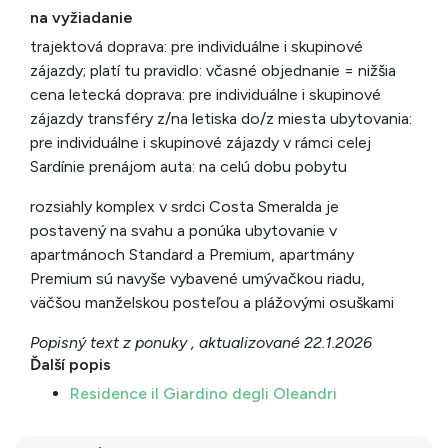
na vyžiadanie
trajektová doprava: pre individuálne i skupinové
zájazdy; platí tu pravidlo: včasné objednanie = nižšia
cena letecká doprava: pre individuálne i skupinové
zájazdy transféry z/na letiska do/z miesta ubytovania:
pre individuálne i skupinové zájazdy v rámci celej
Sardínie prenájom auta: na celú dobu pobytu
rozsiahly komplex v srdci Costa Smeralda je
postavený na svahu a ponúka ubytovanie v
apartmánoch Standard a Premium, apartmány
Premium sú navyše vybavené umývačkou riadu,
väčšou manželskou posteľou a plážovými osuškami
Popisný text z ponuky , aktualizované 22.1.2026
Ďalší popis
Residence il Giardino degli Oleandri