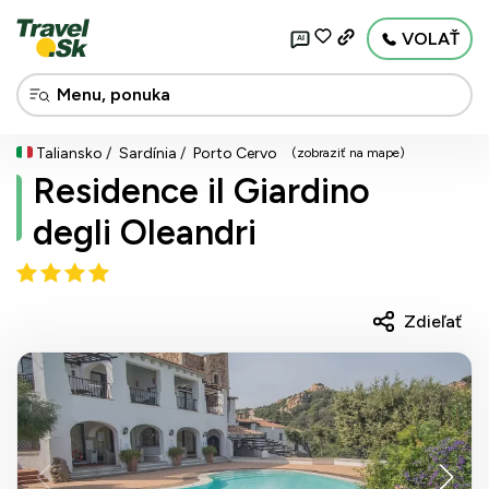
VOLAŤ
AI
Taliansko
Sardínia
Porto Cervo
(zobraziť na mape)
Residence il Giardino
degli Oleandri
Zdieľať