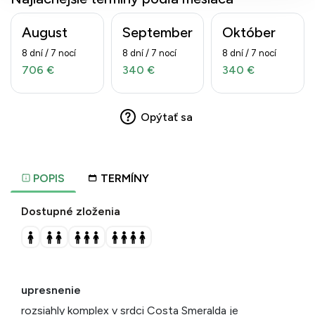
August
September
Október
8 dní / 7 nocí
8 dní / 7 nocí
8 dní / 7 nocí
706 €
340 €
340 €
Opýtať sa
POPIS
TERMÍNY
Dostupné zloženia
upresnenie
rozsiahly komplex v srdci Costa Smeralda je