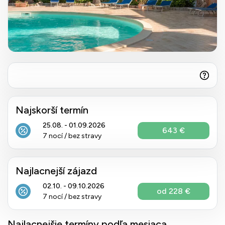
Najskorší termín
25.08. - 01.09.2026
643 €
7 nocí / bez stravy
Najlacnejší zájazd
02.10. - 09.10.2026
od 228 €
7 nocí / bez stravy
Najlacnejšie termíny podľa mesiaca