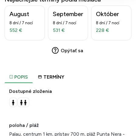
August
September
Október
8 dní / 7 nocí
8 dní / 7 nocí
8 dní / 7 nocí
552 €
531 €
228 €
Opýtať sa
POPIS
TERMÍNY
Dostupné zloženia
poloha / pláž
Palau, centrum 1 km, prístav 700 m, pláž Punta Nera -