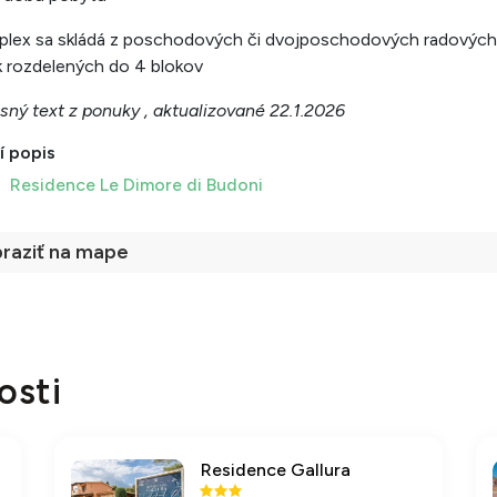
plex sa skládá z poschodových či dvojposchodových radových
ek rozdelených do 4 blokov
sný text z ponuky , aktualizované 22.1.2026
í popis
Residence Le Dimore di Budoni
raziť na mape
osti
Residence Gallura