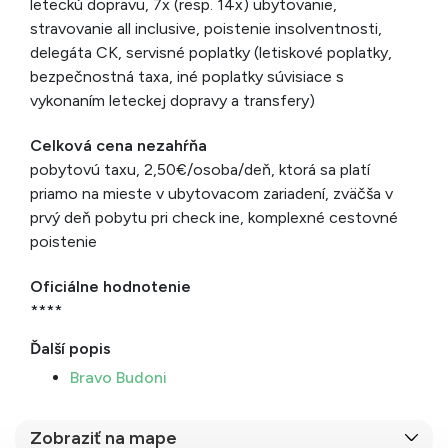
leteckú dopravu, 7x (resp. 14x) ubytovanie,
stravovanie all inclusive, poistenie insolventnosti,
delegáta CK, servisné poplatky (letiskové poplatky,
bezpečnostná taxa, iné poplatky súvisiace s
vykonaním leteckej dopravy a transfery)
Celková cena nezahŕňa
pobytovú taxu, 2,50€/osoba/deň, ktorá sa platí
priamo na mieste v ubytovacom zariadení, zväčša v
prvý deň pobytu pri check ine, komplexné cestovné
poistenie
Oficiálne hodnotenie
****
Ďalší popis
Bravo Budoni
Zobraziť na mape