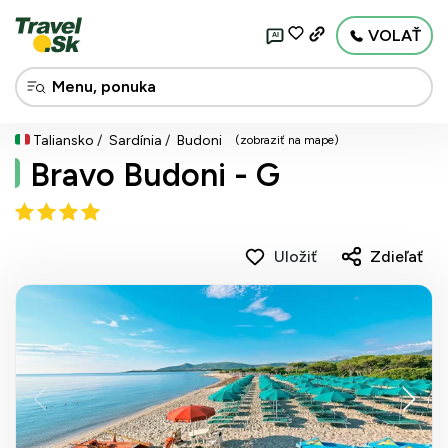
VOLAŤ
AI
Taliansko
Sardínia
Budoni
(zobraziť na mape)
Bravo Budoni - G
Uložiť
Zdieľať