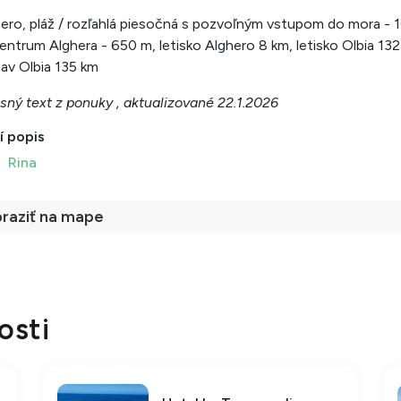
ero, pláž / rozľahlá piesočná s pozvoľným vstupom do mora - 
entrum Alghera - 650 m, letisko Alghero 8 km, letisko Olbia 132
tav Olbia 135 km
sný text z ponuky , aktualizované 22.1.2026
í popis
Rina
raziť na mape
osti