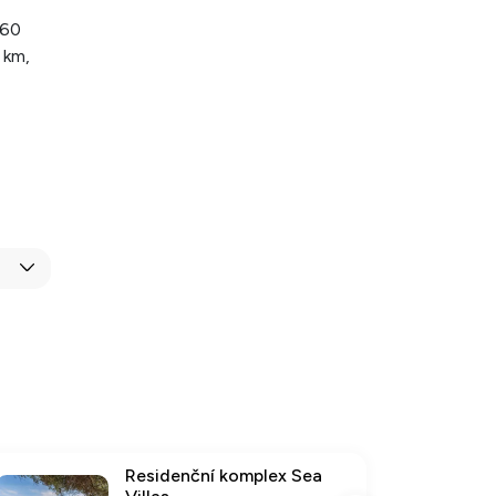
160
 km,
Residenční komplex Sea