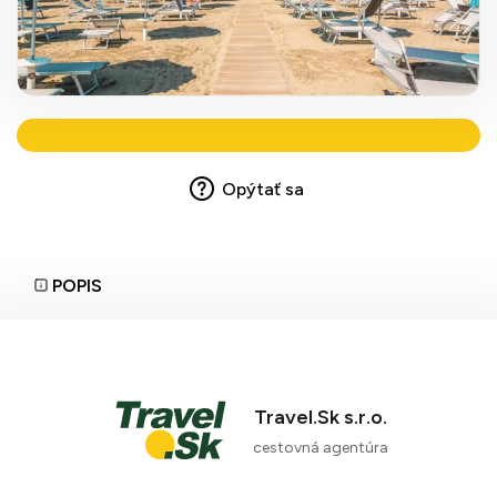
Opýtať sa
POPIS
Travel.Sk s.r.o.
cestovná agentúra