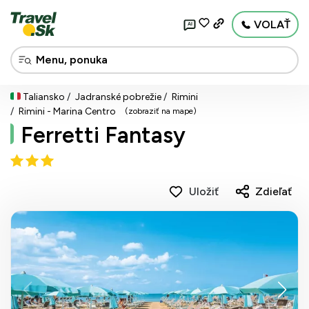
VOLAŤ
AI
Taliansko
Jadranské pobrežie
Rimini
Rimini - Marina Centro
(zobraziť na mape)
Ferretti Fantasy
Uložiť
Zdieľať