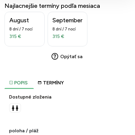
Najlacnejšie termíny podľa mesiaca
August
September
8 dní / 7 nocí
8 dní / 7 nocí
315 €
315 €
Opýtať sa
POPIS
TERMÍNY
Dostupné zloženia
poloha / pláž