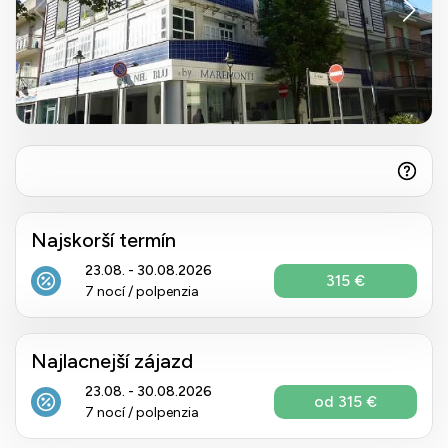
Najskorší termín
23.08. - 30.08.2026
315 €
7 nocí / polpenzia
Najlacnejší zájazd
23.08. - 30.08.2026
od 315 €
7 nocí / polpenzia