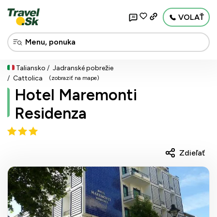
VOLAŤ
AI
Taliansko
Jadranské pobrežie
Cattolica
(zobraziť na mape)
Hotel Maremonti
Residenza
Zdieľať