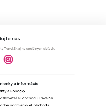
dujte nás
te Travel.Sk aj na sociálnych sieťach.
akty a Pobočky
dzkovateľ el. obchodu Travel.Sk
odné podmienky el. obchodu