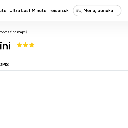
ute
Ultra Last Minute
reisen.sk
zobraziť na mape)
ini
OPIS