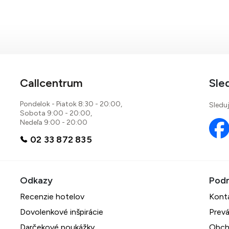
Callcentrum
Sle
Pondelok - Piatok 8:30 - 20:00,
Sleduj
Sobota 9:00 - 20:00,
Nedeľa 9:00 - 20:00
02 33 872 835
Recenzie hotelov
Kont
Dovolenkové inšpirácie
Prevá
Darčekové poukážky
Obch