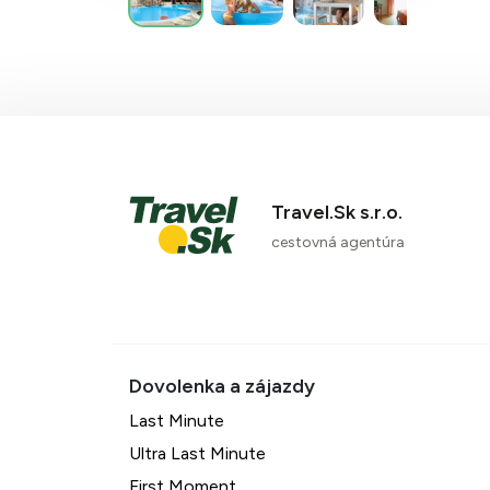
Travel.Sk s.r.o.
cestovná agentúra
Last Minute
Ultra Last Minute
First Moment