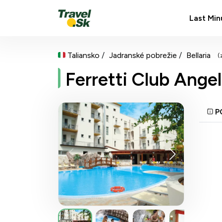
Last Min
Taliansko
Jadranské pobrežie
Bellaria
(
Ferretti Club Angel
P