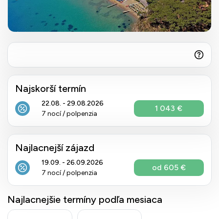
Najskorší termín
22.08. - 29.08.2026
1 043 €
7 nocí / polpenzia
Najlacnejší zájazd
19.09. - 26.09.2026
od 605 €
7 nocí / polpenzia
Najlacnejšie termíny podľa mesiaca