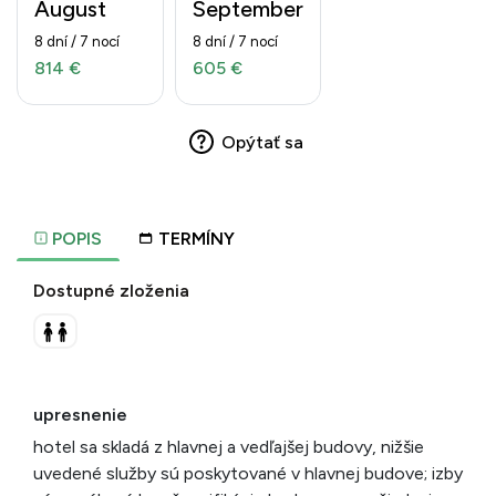
August
September
8 dní / 7 nocí
8 dní / 7 nocí
814 €
605 €
Opýtať sa
POPIS
TERMÍNY
Dostupné zloženia
upresnenie
hotel sa skladá z hlavnej a vedľajšej budovy, nižšie
uvedené služby sú poskytované v hlavnej budove; izby