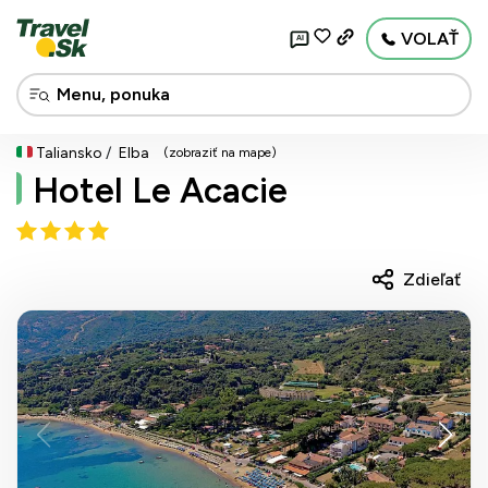
VOLAŤ
AI
Taliansko
Elba
(zobraziť na mape)
Hotel Le Acacie
Zdieľať