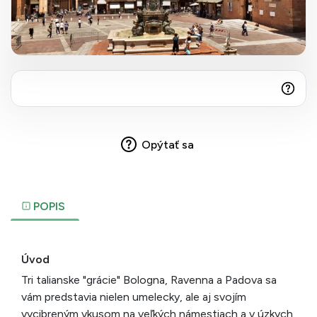
Opýtať sa
POPIS
Úvod
Tri talianske "grácie" Bologna, Ravenna a Padova sa
vám predstavia nielen umelecky, ale aj svojím
vycibreným vkusom na veľkých námestiach a v úzkych