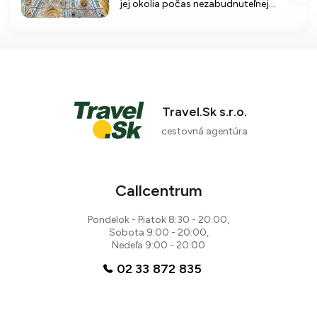
jej okolia počas nezabudnuteľnej
dovolenky s komfortným ubytovaním
a bohatým programom.
Travel.Sk s.r.o.
cestovná agentúra
Callcentrum
Pondelok - Piatok 8:30 - 20:00,
Sobota 9:00 - 20:00,
Nedeľa 9:00 - 20:00
02 33 872 835