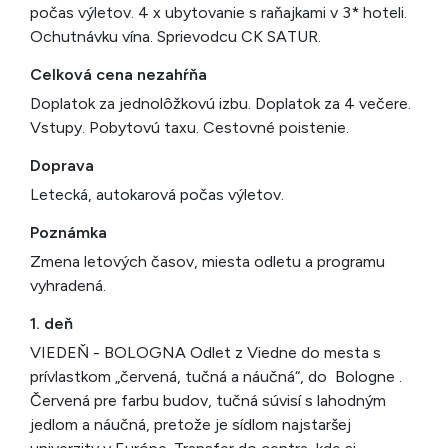
počas výletov. 4 x ubytovanie s raňajkami v 3* hoteli.
Ochutnávku vína. Sprievodcu CK SATUR.
Celková cena nezahŕňa
Doplatok za jednolôžkovú izbu. Doplatok za 4 večere.
Vstupy. Pobytovú taxu. Cestovné poistenie.
Doprava
Letecká, autokarová počas výletov.
Poznámka
Zmena letových časov, miesta odletu a programu
vyhradená.
1. deň
VIEDEŇ - BOLOGNA Odlet z Viedne do mesta s
prívlastkom „červená, tučná a náučná“, do Bologne .
Červená pre farbu budov, tučná súvisí s lahodným
jedlom a náučná, pretože je sídlom najstaršej