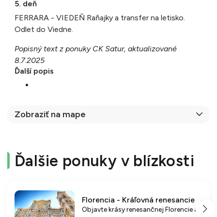
5. deň
FERRARA - VIEDEŇ Raňajky a transfer na letisko.
Odlet do Viedne.
Popisný text z ponuky CK Satur, aktualizované
8.7.2025
Ďalší popis
Zobraziť na mape
Ďalšie ponuky v blízkosti
Florencia - Kráľovná renesancie
Objavte krásy renesančnej Florencie a