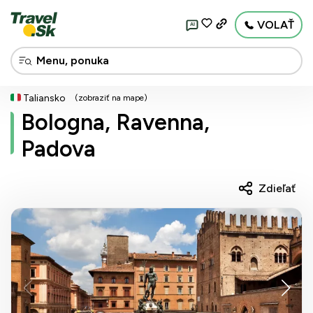
VOLAŤ
AI
Taliansko
(zobraziť na mape)
Bologna, Ravenna,
Padova
Zdieľať