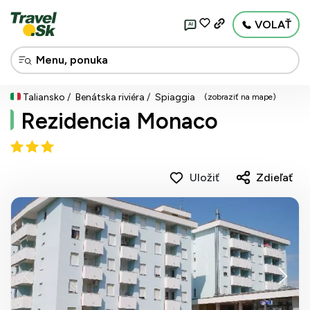
VOLAŤ
AI
Taliansko
Benátska riviéra
Spiaggia
(zobraziť na mape)
Rezidencia Monaco
Uložiť
Zdieľať