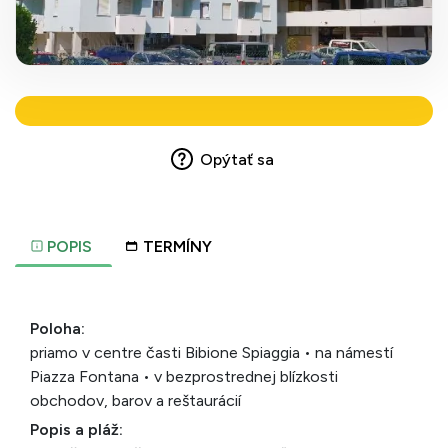
Opýtať sa
POPIS
TERMÍNY
Poloha:
priamo v centre časti Bibione Spiaggia • na námestí
Piazza Fontana • v bezprostrednej blízkosti
obchodov, barov a reštaurácií
Popis a pláž: