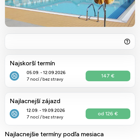
Najskorší termín
05.09. - 12.09.2026
147 €
7 nocí / bez stravy
Najlacnejší zájazd
12.09. - 19.09.2026
od 126 €
7 nocí / bez stravy
Najlacnejšie termíny podľa mesiaca