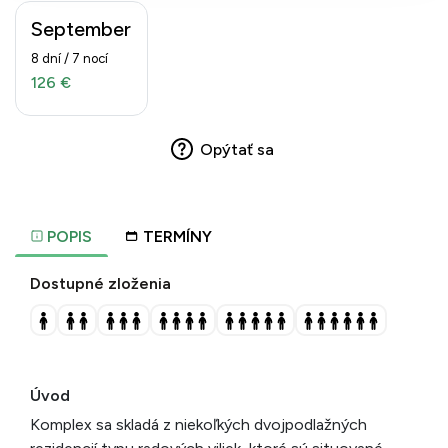
September
8 dní / 7 nocí
126 €
Opýtať sa
POPIS
TERMÍNY
Dostupné zloženia
Úvod
Komplex sa skladá z niekoľkých dvojpodlažných