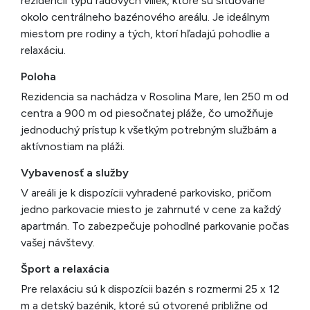
rezidencií typu radových viliek, ktoré sú situované
okolo centrálneho bazénového areálu. Je ideálnym
miestom pre rodiny a tých, ktorí hľadajú pohodlie a
relaxáciu.
Poloha
Rezidencia sa nachádza v Rosolina Mare, len 250 m od
centra a 900 m od piesočnatej pláže, čo umožňuje
jednoduchý prístup k všetkým potrebným službám a
aktívnostiam na pláži.
Vybavenosť a služby
V areáli je k dispozícii vyhradené parkovisko, pričom
jedno parkovacie miesto je zahrnuté v cene za každý
apartmán. To zabezpečuje pohodlné parkovanie počas
vašej návštevy.
Šport a relaxácia
Pre relaxáciu sú k dispozícii bazén s rozmermi 25 x 12
m a detský bazénik, ktoré sú otvorené približne od