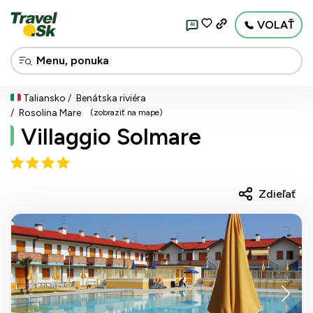
VOLAŤ
AI
Taliansko
Benátska riviéra
Rosolina Mare
(zobraziť na mape)
Villaggio Solmare
Zdieľať