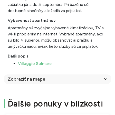
začiatku júna do 5. septembra. Pri bazéne sú
dostupné slnečníky a ležadlá za príplatok.
Vybavenosť apartmánov
Apartmány sú zvyčajne vybavené klimatizáciou, TV a
wi-fi pripojením na internet. Vybrané apartmány, ako
sú bilo 4 superior, môžu obsahovať aj práčku a
umývačku riadu, avšak tieto služby sú za príplatok.
Ďalší popis
Villaggio Solmare
Zobraziť na mape
Ďalšie ponuky v blízkosti