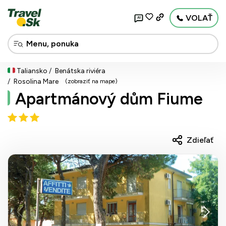
VOLAŤ
AI
Taliansko
Benátska riviéra
Rosolina Mare
(zobraziť na mape)
Apartmánový dům Fiume
Zdieľať