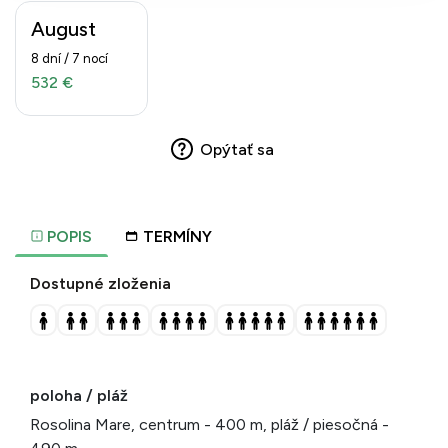
August
8 dní / 7 nocí
532 €
Opýtať sa
POPIS
TERMÍNY
Dostupné zloženia
poloha / pláž
Rosolina Mare, centrum - 400 m, pláž / piesočná -