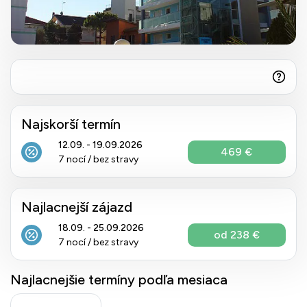
Najskorší termín
12.09. - 19.09.2026
469 €
7 nocí / bez stravy
Najlacnejší zájazd
18.09. - 25.09.2026
od 238 €
7 nocí / bez stravy
Najlacnejšie termíny podľa mesiaca