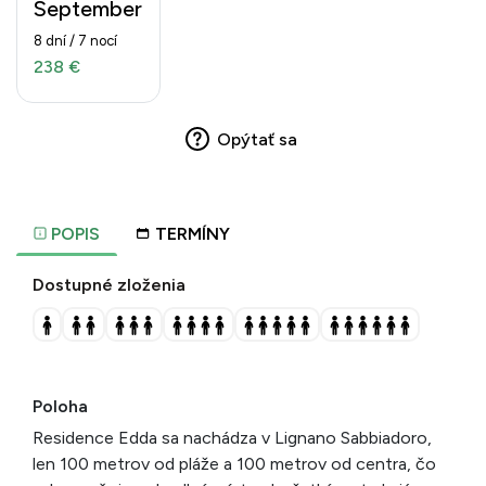
September
8 dní / 7 nocí
238 €
Opýtať sa
POPIS
TERMÍNY
Dostupné zloženia
Poloha
Residence Edda sa nachádza v Lignano Sabbiadoro,
len 100 metrov od pláže a 100 metrov od centra, čo