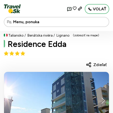
VOLAŤ
AI
Taliansko
Benátska riviéra
Lignano
(zobraziť na mape)
Residence Edda
Zdieľať