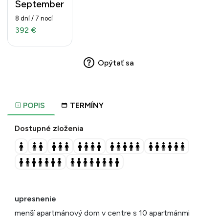
September
8 dní / 7 nocí
392 €
Opýtať sa
POPIS
TERMÍNY
Dostupné zloženia
upresnenie
menší apartmánový dom v centre s 10 apartmánmi