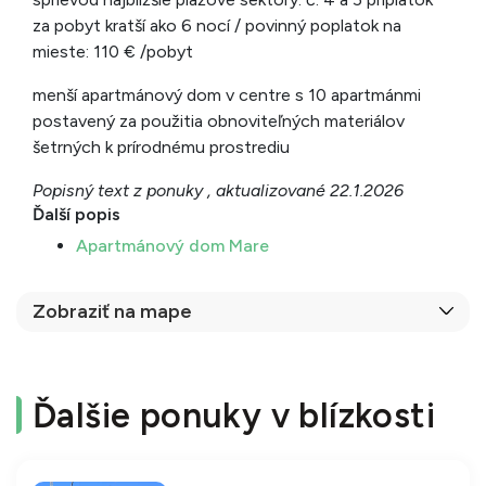
za pobyt kratší ako 6 nocí / povinný poplatok na
mieste: 110 € /pobyt
menší apartmánový dom v centre s 10 apartmánmi
postavený za použitia obnoviteľných materiálov
šetrných k prírodnému prostrediu
Popisný text z ponuky , aktualizované 22.1.2026
Ďalší popis
Apartmánový dom Mare
Zobraziť na mape
Ďalšie ponuky v blízkosti