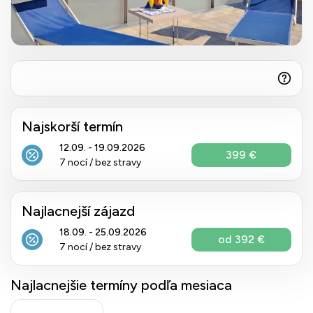
Najskorší termín
12.09. - 19.09.2026
399 €
7 nocí / bez stravy
Najlacnejší zájazd
18.09. - 25.09.2026
od 392 €
7 nocí / bez stravy
Najlacnejšie termíny podľa mesiaca