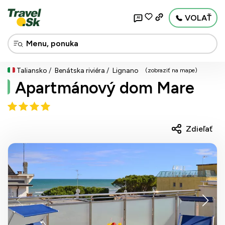
VOLAŤ
AI
Taliansko
Benátska riviéra
Lignano
(zobraziť na mape)
Apartmánový dom Mare
Zdieľať