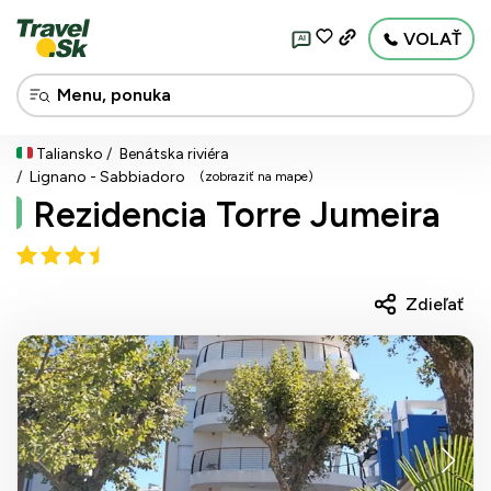
VOLAŤ
AI
Taliansko
Benátska riviéra
Lignano - Sabbiadoro
(zobraziť na mape)
Rezidencia Torre Jumeira
Zdieľať