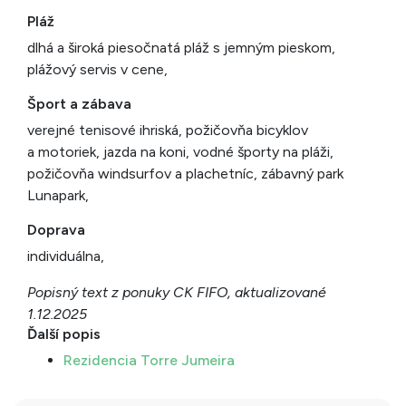
Pláž
dlhá a široká piesočnatá pláž s jemným pieskom,
plážový servis v cene,
Šport a zábava
verejné tenisové ihriská, požičovňa bicyklov
a motoriek, jazda na koni, vodné športy na pláži,
požičovňa windsurfov a plachetníc, zábavný park
Lunapark,
Doprava
individuálna,
Popisný text z ponuky CK FIFO, aktualizované
1.12.2025
Ďalší popis
Rezidencia Torre Jumeira