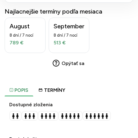
Najlacnejšie termíny podľa mesiaca
August
September
8 dní / 7 nocí
8 dní / 7 nocí
789 €
513 €
Opýtať sa
POPIS
TERMÍNY
Dostupné zloženia