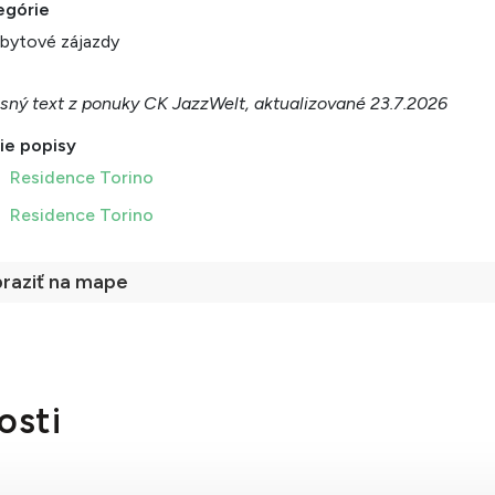
egórie
bytové zájazdy
sný text z ponuky CK JazzWelt, aktualizované 23.7.2026
ie popisy
Residence Torino
Residence Torino
raziť na mape
osti