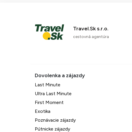
Travel.Sk s.r.o.
cestovná agentúra
Last Minute
Ultra Last Minute
First Moment
Exotika
Poznávacie zájazdy
Pútnicke zájazdy