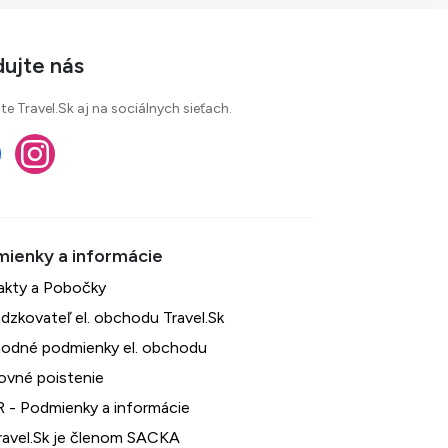
dujte nás
te Travel.Sk aj na sociálnych sieťach.
akty a Pobočky
dzkovateľ el. obchodu Travel.Sk
odné podmienky el. obchodu
ovné poistenie
 - Podmienky a informácie
avel.Sk je členom SACKA