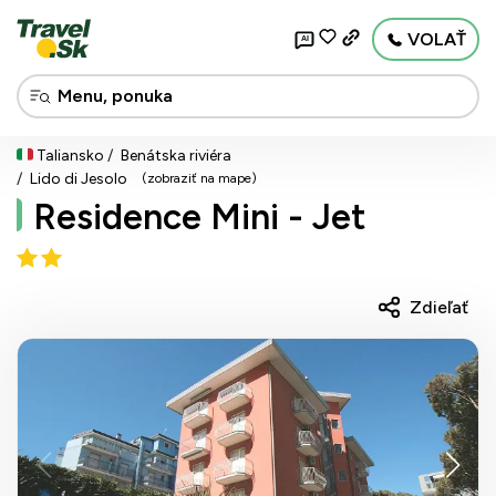
VOLAŤ
AI
Taliansko
Benátska riviéra
Lido di Jesolo
(zobraziť na mape)
Residence Mini - Jet
Zdieľať