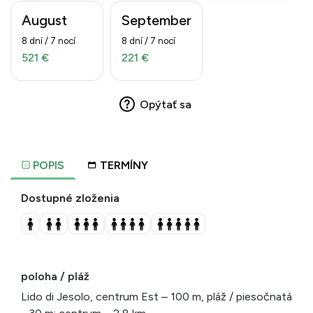
August
September
8 dní / 7 nocí
8 dní / 7 nocí
521 €
221 €
Opýtať sa
POPIS
TERMÍNY
Dostupné zloženia
poloha / pláž
Lido di Jesolo, centrum Est – 100 m, pláž / piesočnatá