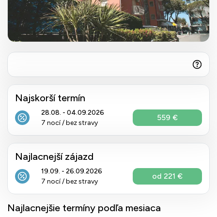
Najskorší termín
28.08. - 04.09.2026
559 €
7 nocí / bez stravy
Najlacnejší zájazd
19.09. - 26.09.2026
od 221 €
7 nocí / bez stravy
Najlacnejšie termíny podľa mesiaca