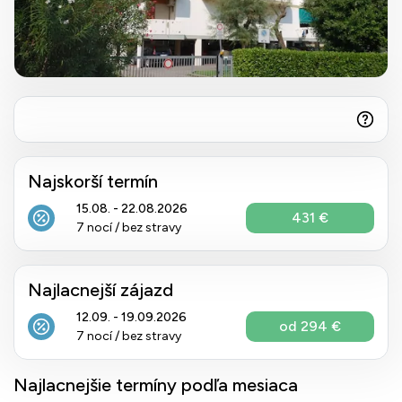
Najskorší termín
15.08. - 22.08.2026
431 €
7 nocí / bez stravy
Najlacnejší zájazd
12.09. - 19.09.2026
od 294 €
7 nocí / bez stravy
Najlacnejšie termíny podľa mesiaca