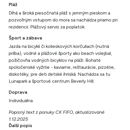
Pláž
Dlhá a široká piesočnatá pláž s jemným pieskom a
pozvoľným vstupom do mora sa nachádza priamo pri
rezidencii. Plážový servis za poplatok.
Šport a zábava
Jazda na bicykli či kolieskových korčuliach (nutná
prilba), vodné a plážové športy ako beach volejbal,
požičovňa vodných bicyklov na pláži. Bohaté
spoločenské vyžitie - kaviarne, reštaurácie, pizzérie,
diskotéky, pre deti detské ihriská. Nachádza sa tu
Lunapark a športové centrum Beverly Hill.
Doprava
Individuálna.
Popisný text z ponuky CK FIFO, aktualizované
1.12.2025
Ďalší popis