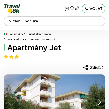
VOLAŤ
AI
Taliansko
Benátska riviéra
Lido del Sole
(zobraziť na mape)
Apartmány Jet
Zdieľať