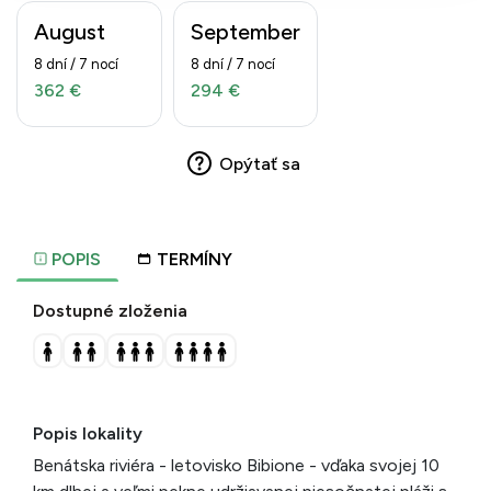
August
September
8 dní / 7 nocí
8 dní / 7 nocí
362 €
294 €
Opýtať sa
POPIS
TERMÍNY
Dostupné zloženia
Popis lokality
Benátska riviéra - letovisko Bibione - vďaka svojej 10