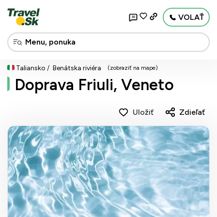
VOLAŤ
AI
Taliansko
Benátska riviéra
(zobraziť na mape)
Doprava Friuli, Veneto
Uložiť
Zdieľať