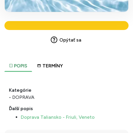
Opýtať sa
POPIS
TERMÍNY
Kategórie
• DOPRAVA
Ďalší popis
Doprava Taliansko - Friuli, Veneto