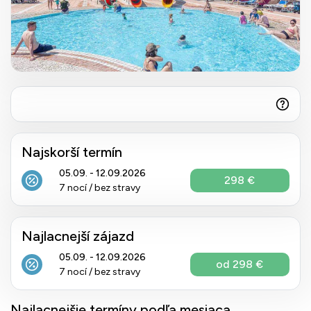
Najskorší termín
05.09. - 12.09.2026
298 €
7 nocí / bez stravy
Najlacnejší zájazd
05.09. - 12.09.2026
od 298 €
7 nocí / bez stravy
Najlacnejšie termíny podľa mesiaca