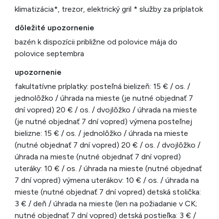
klimatizácia*, trezor, elektrický gril * služby za príplatok
dôležité upozornenie
bazén k dispozícii približne od polovice mája do
polovice septembra
upozornenie
fakultatívne príplatky: posteľná bielizeň: 15 € / os. /
jednolôžko / úhrada na mieste (je nutné objednať 7
dní vopred) 20 € / os. / dvojlôžko / úhrada na mieste
(je nutné objednať 7 dní vopred) výmena posteľnej
bielizne: 15 € / os. / jednolôžko / úhrada na mieste
(nutné objednať 7 dní vopred) 20 € / os. / dvojlôžko /
úhrada na mieste (nutné objednať 7 dní vopred)
uteráky: 10 € / os. / úhrada na mieste (nutné objednať
7 dní vopred) výmena uterákov: 10 € / os. / úhrada na
mieste (nutné objednať 7 dní vopred) detská stolička:
3 € / deň / úhrada na mieste (len na požiadanie v CK;
nutné objednať 7 dní vopred) detská postieľka: 3 € /