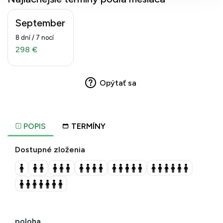
September
8 dní / 7 nocí
298 €
Opýtať sa
POPIS
TERMÍNY
Dostupné zloženia
poloha