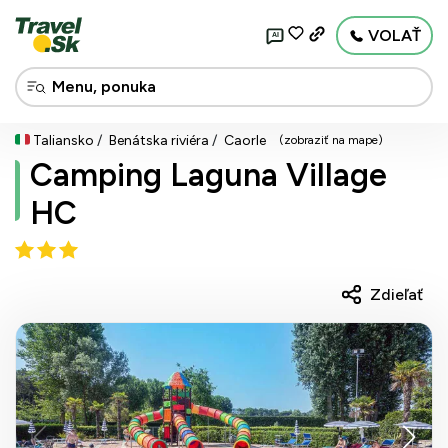
VOLAŤ
AI
Taliansko
Benátska riviéra
Caorle
(zobraziť na mape)
Camping Laguna Village
HC
Zdieľať