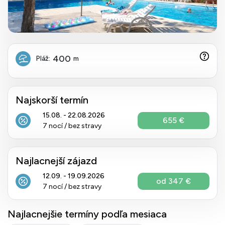
400
Pláž:
m
Najskorší termín
15.08. - 22.08.2026
655 €
7 nocí / bez stravy
Najlacnejší zájazd
12.09. - 19.09.2026
od 347 €
7 nocí / bez stravy
Najlacnejšie termíny podľa mesiaca