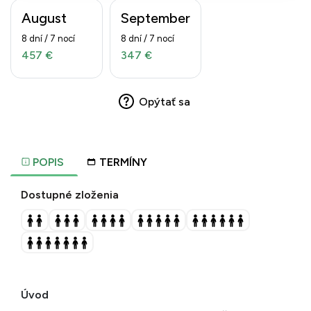
August
September
8 dní / 7 nocí
8 dní / 7 nocí
457 €
347 €
Opýtať sa
POPIS
TERMÍNY
Dostupné zloženia
Úvod