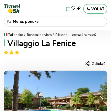
VOLAŤ
AI
Taliansko
Benátska riviéra
Bibione
(zobraziť na mape)
Villaggio La Fenice
Zdieľať