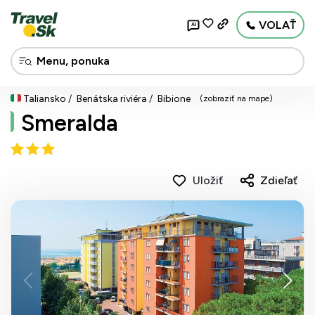
VOLAŤ
AI
Taliansko
Benátska riviéra
Bibione
(zobraziť na mape)
Smeralda
Uložiť
Zdieľať