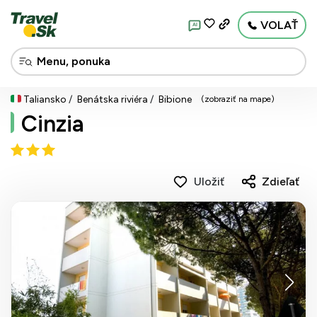
VOLAŤ
AI
Taliansko
Benátska riviéra
Bibione
(zobraziť na mape)
Cinzia
Uložiť
Zdieľať