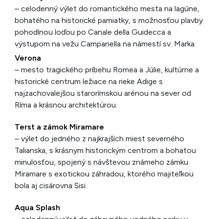
– celodenný výlet do romantického mesta na lagúne,
bohatého na historické pamiatky, s možnosťou plavby
pohodlnou loďou po Canale della Guidecca a
výstupom na vežu Campanella na námestí sv. Marka.
Verona
– mesto tragického príbehu Romea a Júlie, kultúrne a
historické centrum ležiace na rieke Adige s
najzachovalejšou starorímskou arénou na sever od
Ríma a krásnou architektúrou.
Terst a zámok Miramare
– výlet do jedného z najkrajších miest severného
Talianska, s krásnym historickým centrom a bohatou
minulosťou, spojený s návštevou známeho zámku
Miramare s exotickou záhradou, ktorého majiteľkou
bola aj cisárovna Sisi.
Aqua Splash