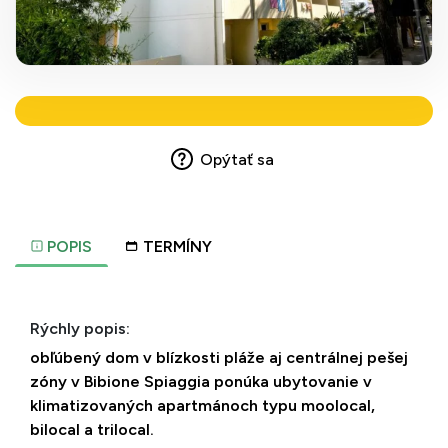
Opýtať sa
POPIS
TERMÍNY
Rýchly popis:
obľúbený dom v blízkosti pláže aj centrálnej pešej
zóny v Bibione Spiaggia ponúka ubytovanie v
klimatizovaných apartmánoch typu moolocal,
bilocal a trilocal.