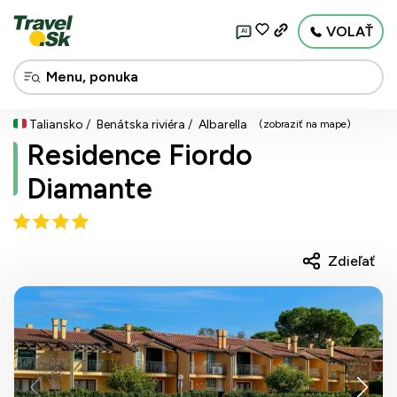
VOLAŤ
AI
Taliansko
Benátska riviéra
Albarella
(zobraziť na mape)
Residence Fiordo
Diamante
Zdieľať