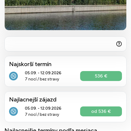
Najskorší termín
05.09. - 12.09.2026
536 €
7 nocí / bez stravy
Najlacnejší zájazd
05.09. - 12.09.2026
od 536 €
7 nocí / bez stravy
Najlacnejšie termíny podľa mesiaca