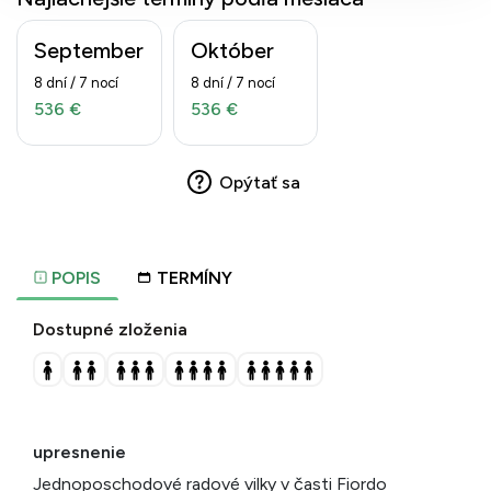
September
Október
8 dní / 7 nocí
8 dní / 7 nocí
536 €
536 €
Opýtať sa
POPIS
TERMÍNY
Dostupné zloženia
upresnenie
Jednoposchodové radové vilky v časti Fiordo