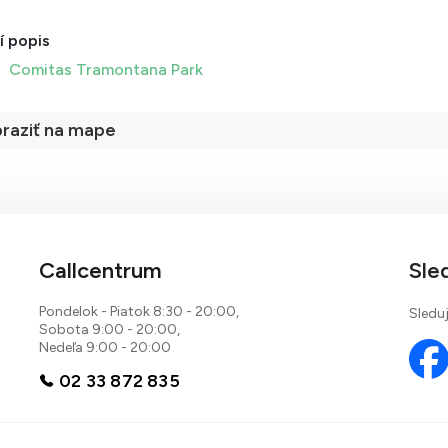
í popis
Comitas Tramontana Park
raziť na mape
Callcentrum
Sle
Pondelok - Piatok 8:30 - 20:00,
Sleduj
Sobota 9:00 - 20:00,
Nedeľa 9:00 - 20:00
02 33 872 835