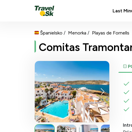
Last Min
Španielsko
Menorka
Playas de Fornells
Comitas Tramonta
P
Intr