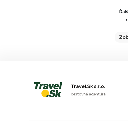
Ďalš
Zob
Travel.Sk s.r.o.
cestovná agentúra