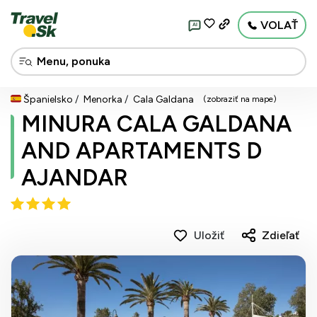
VOLAŤ
AI
Španielsko
Menorka
Cala Galdana
(zobraziť na mape)
MINURA CALA GALDANA
AND APARTAMENTS D
AJANDAR
Uložiť
Zdieľať