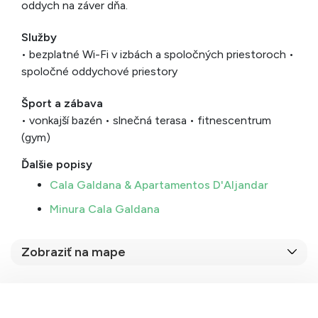
oddych na záver dňa.
Služby
• bezplatné Wi-Fi v izbách a spoločných priestoroch •
spoločné oddychové priestory
Šport a zábava
• vonkajší bazén • slnečná terasa • fitnescentrum
(gym)
Ďalšie popisy
Cala Galdana & Apartamentos D'Aljandar
Minura Cala Galdana
Zobraziť na mape