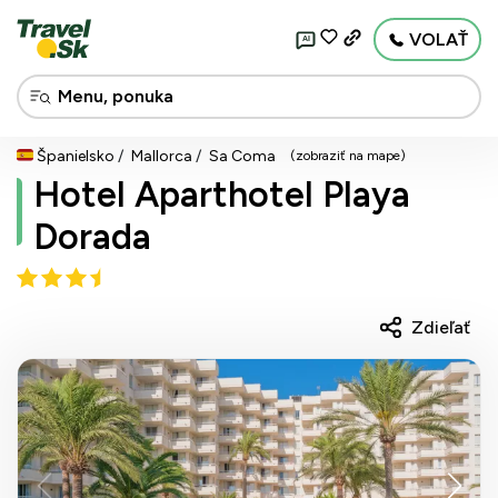
VOLAŤ
AI
Španielsko
Mallorca
Sa Coma
(zobraziť na mape)
Hotel Aparthotel Playa
Dorada
Zdieľať