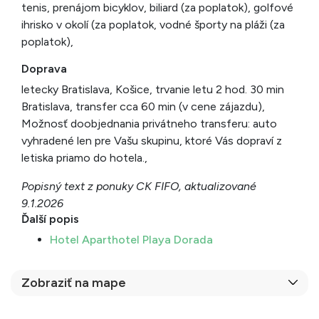
tenis, prenájom bicyklov, biliard (za poplatok), golfové
ihrisko v okolí (za poplatok, vodné športy na pláži (za
poplatok),
Doprava
letecky Bratislava, Košice, trvanie letu 2 hod. 30 min
Bratislava, transfer cca 60 min (v cene zájazdu),
Možnosť doobjednania privátneho transferu: auto
vyhradené len pre Vašu skupinu, ktoré Vás dopraví z
letiska priamo do hotela.,
Popisný text z ponuky CK FIFO, aktualizované
9.1.2026
Ďalší popis
Hotel Aparthotel Playa Dorada
Zobraziť na mape