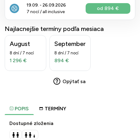
19.09. - 26.09.2026
od 894 €
7 nocí / all inclusive
Najlacnejšie termíny podľa mesiaca
August
September
8 dní / 7 nocí
8 dní / 7 nocí
1 296 €
894 €
Opýtať sa
POPIS
TERMÍNY
Dostupné zloženia