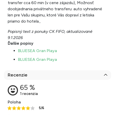
transfer cca 60 min (v cene zájazdu), Možnosť
doobjednania privátneho transferu: auto vyhradené
len pre Vašu skupinu, ktoré Vás dopraví z letiska
priamo do hotela.,
Popisný text z ponuky CK FIFO, aktualizované
9.1.2026
Ďalšie popisy
BLUESEA Gran Playa
BLUESEA Gran Playa
Recenzie
Poloha
5/6