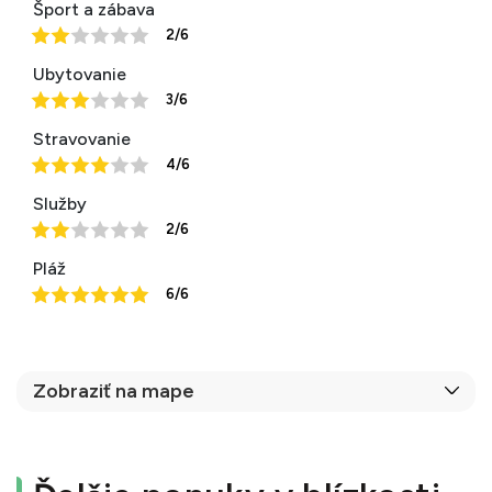
Šport a zábava
2/6
Ubytovanie
3/6
Stravovanie
4/6
Služby
2/6
Pláž
6/6
Zobraziť na mape