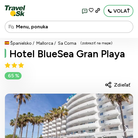
VOLAŤ
AI
Španielsko
Mallorca
Sa Coma
(zobraziť na mape)
Hotel BlueSea Gran Playa
65 %
Zdieľať