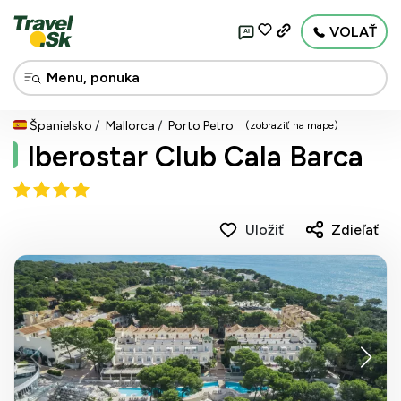
VOLAŤ
AI
Španielsko
Mallorca
Porto Petro
(zobraziť na mape)
Iberostar Club Cala Barca
Uložiť
Zdieľať