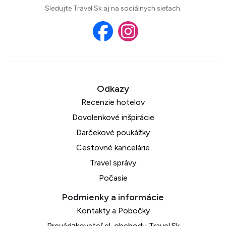
Sledujte Travel.Sk aj na sociálnych sieťach.
Recenzie hotelov
Dovolenkové inšpirácie
Darčekové poukážky
Cestovné kancelárie
Travel správy
Počasie
Kontakty a Pobočky
Prevádzkovateľ el. obchodu Travel.Sk