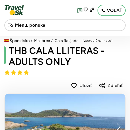
VOLAŤ
AI
Španielsko
Mallorca
Cala Ratjada
(zobraziť na mape)
THB CALA LLITERAS -
ADULTS ONLY
Uložiť
Zdieľať