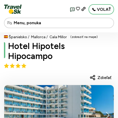
VOLAŤ
AI
Španielsko
Mallorca
Cala Millor
(zobraziť na mape)
Hotel Hipotels
Hipocampo
Zdieľať