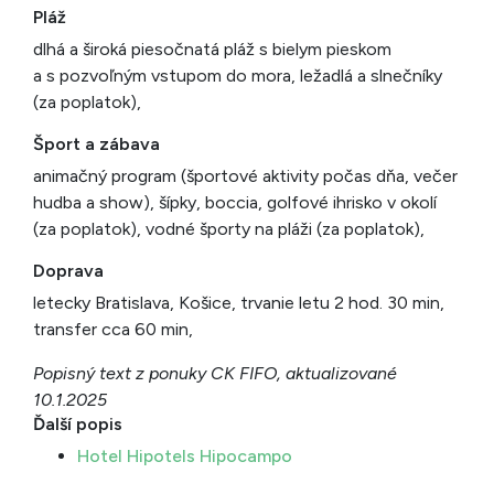
Pláž
dlhá a široká piesočnatá pláž s bielym pieskom
a s pozvoľným vstupom do mora, ležadlá a slnečníky
(za poplatok),
Šport a zábava
animačný program (športové aktivity počas dňa, večer
hudba a show), šípky, boccia, golfové ihrisko v okolí
(za poplatok), vodné športy na pláži (za poplatok),
Doprava
letecky Bratislava, Košice, trvanie letu 2 hod. 30 min,
transfer cca 60 min,
Popisný text z ponuky CK FIFO, aktualizované
10.1.2025
Ďalší popis
Hotel Hipotels Hipocampo