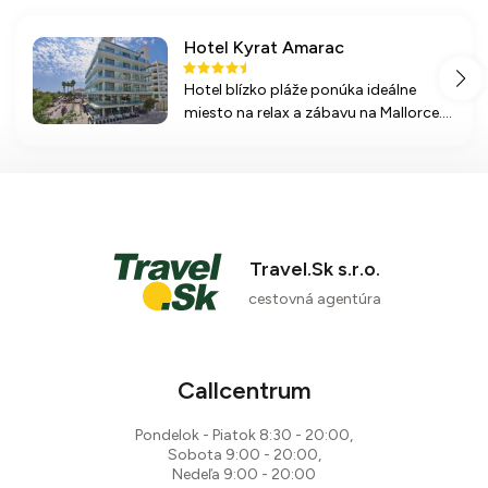
Hotel Kyrat Amarac
Hotel blízko pláže ponúka ideálne
miesto na relax a zábavu na Mallorce.
S bohatou ponukou služieb vrátane
bazénov a wellness zóny je skvelou
voľbou pre všetkých návštevníkov.
Travel.Sk s.r.o.
cestovná agentúra
Callcentrum
Pondelok - Piatok 8:30 - 20:00,
Sobota 9:00 - 20:00,
Nedeľa 9:00 - 20:00