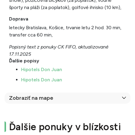
show), požičovňa bicyklov (za poplatok), vodné
športy na pláži (za poplatok), golfové ihrisko (10 km),
Doprava
letecky Bratislava, Košice, trvanie letu 2 hod. 30 min,
transfer cca 60 min,
Popisný text z ponuky CK FIFO, aktualizované
17.11.2025
Ďalšie popisy
Hipotels Don Juan
Hipotels Don Juan
Zobraziť na mape
Ďalšie ponuky v blízkosti