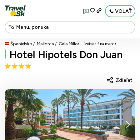
VOLAŤ
AI
Španielsko
Mallorca
Cala Millor
(zobraziť na mape)
Hotel Hipotels Don Juan
Zdieľať