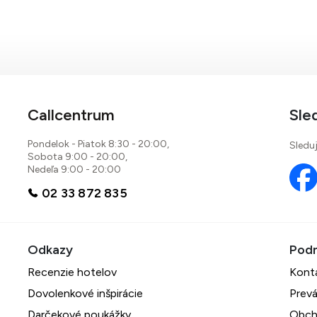
Callcentrum
Sle
Pondelok - Piatok 8:30 - 20:00,
Sleduj
Sobota 9:00 - 20:00,
Nedeľa 9:00 - 20:00
02 33 872 835
Recenzie hotelov
Kont
Dovolenkové inšpirácie
Prevá
Darčekové poukážky
Obch