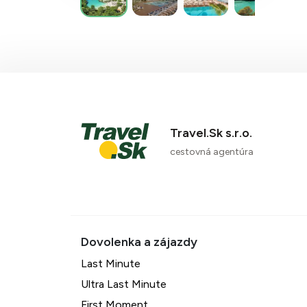
Travel.Sk s.r.o.
cestovná agentúra
Last Minute
Ultra Last Minute
First Moment