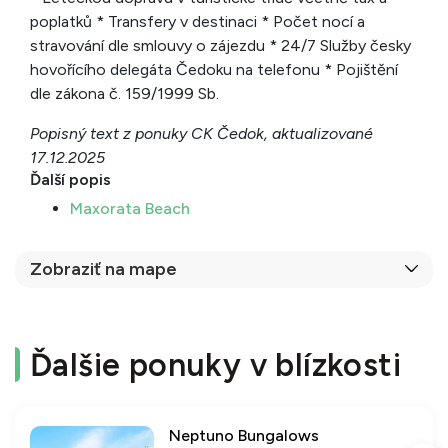
poplatků * Transfery v destinaci * Počet nocí a
stravování dle smlouvy o zájezdu * 24/7 Služby česky
hovořícího delegáta Čedoku na telefonu * Pojištění
dle zákona č. 159/1999 Sb.
Popisný text z ponuky CK Čedok, aktualizované
17.12.2025
Ďalší popis
Maxorata Beach
Zobraziť na mape
Ďalšie ponuky v blízkosti
Neptuno Bungalows