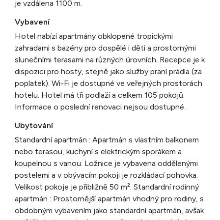
je vzdálena 1100 m.
Vybavení
Hotel nabízí apartmány obklopené tropickými
zahradami s bazény pro dospělé i děti a prostornými
slunečními terasami na různých úrovních. Recepce je k
dispozici pro hosty, stejně jako služby praní prádla (za
poplatek). Wi-Fi je dostupné ve veřejných prostorách
hotelu. Hotel má tři podlaží a celkem 105 pokojů.
Informace o poslední renovaci nejsou dostupné.
Ubytování
Standardní apartmán : Apartmán s vlastním balkonem
nebo terasou, kuchyní s elektrickým sporákem a
koupelnou s vanou. Ložnice je vybavena oddělenými
postelemi a v obývacím pokoji je rozkládací pohovka.
Velikost pokoje je přibližně 50 m². Standardní rodinný
apartmán : Prostornější apartmán vhodný pro rodiny, s
obdobným vybavením jako standardní apartmán, avšak