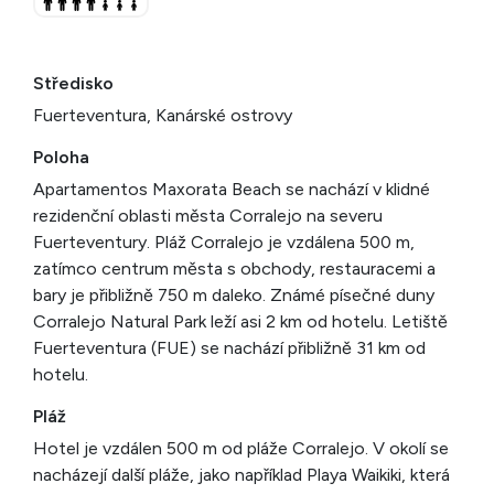
Středisko
Fuerteventura, Kanárské ostrovy
Poloha
Apartamentos Maxorata Beach se nachází v klidné
rezidenční oblasti města Corralejo na severu
Fuerteventury. Pláž Corralejo je vzdálena 500 m,
zatímco centrum města s obchody, restauracemi a
bary je přibližně 750 m daleko. Známé písečné duny
Corralejo Natural Park leží asi 2 km od hotelu. Letiště
Fuerteventura (FUE) se nachází přibližně 31 km od
hotelu.
Pláž
Hotel je vzdálen 500 m od pláže Corralejo. V okolí se
nacházejí další pláže, jako například Playa Waikiki, která