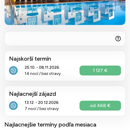
Najskorší termín
25.10. - 08.11.2026
1 127 €
14 nocí / bez stravy
Najlacnejší zájazd
13.12. - 20.12.2026
od 468 €
7 nocí / bez stravy
Najlacnejšie termíny podľa mesiaca