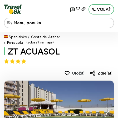
VOLAŤ
AI
Španielsko
Costa del Azahar
Peniscola
(zobraziť na mape)
ZT ACUASOL
Uložiť
Zdieľať