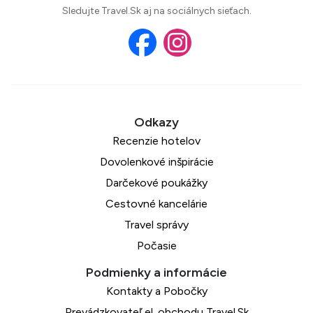
Sledujte Travel.Sk aj na sociálnych sieťach.
Recenzie hotelov
Dovolenkové inšpirácie
Darčekové poukážky
Cestovné kancelárie
Travel správy
Počasie
Kontakty a Pobočky
Prevádzkovateľ el. obchodu Travel.Sk