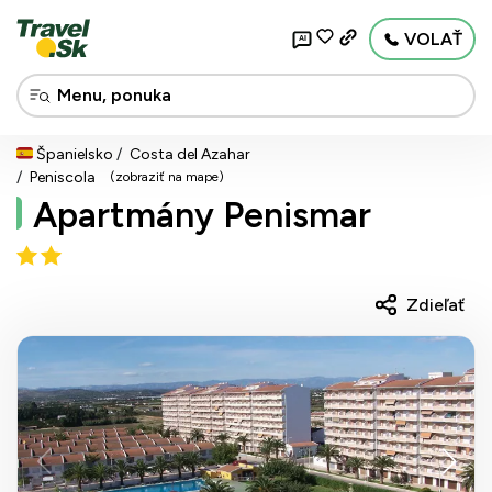
VOLAŤ
AI
Španielsko
Costa del Azahar
Peniscola
(zobraziť na mape)
Apartmány Penismar
Zdieľať