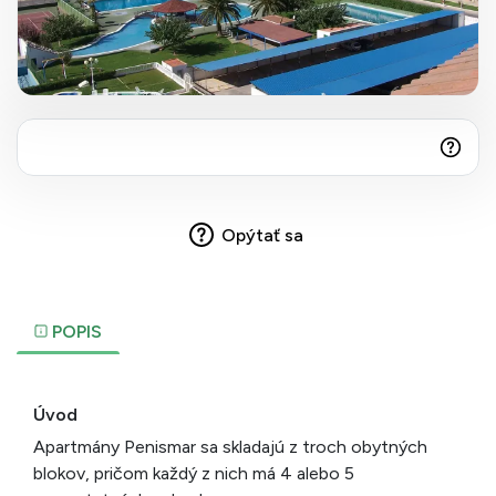
Opýtať sa
POPIS
Úvod
Apartmány Penismar sa skladajú z troch obytných
blokov, pričom každý z nich má 4 alebo 5