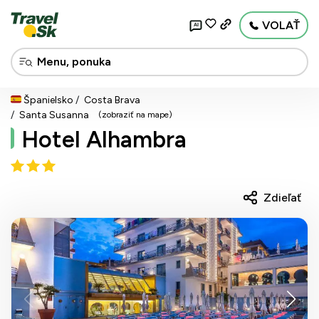
VOLAŤ
AI
Španielsko
Costa Brava
Santa Susanna
(zobraziť na mape)
Hotel Alhambra
Zdieľať