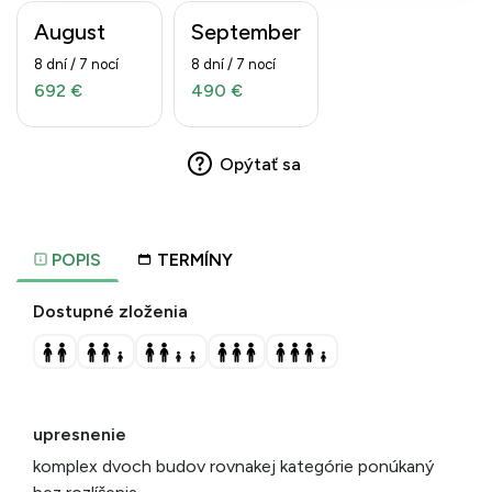
August
September
8 dní / 7 nocí
8 dní / 7 nocí
692 €
490 €
Opýtať sa
POPIS
TERMÍNY
Dostupné zloženia
upresnenie
komplex dvoch budov rovnakej kategórie ponúkaný