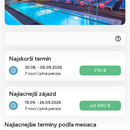
Najskorší termín
30.08. - 06.09.2026
710 €
7 nocí / plná penzia
Najlacnejší zájazd
19.09. - 26.09.2026
od 490 €
7 nocí / plná penzia
Najlacnejšie termíny podľa mesiaca