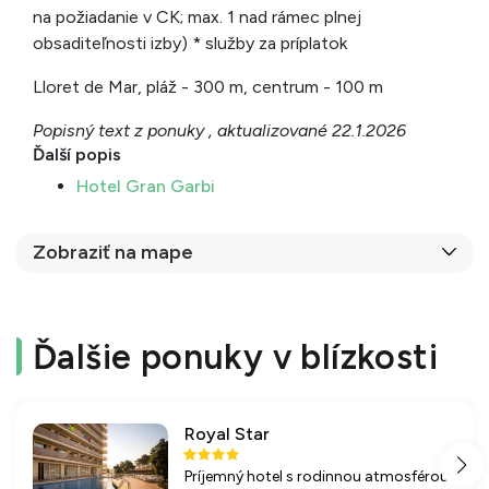
na požiadanie v CK; max. 1 nad rámec plnej
obsaditeľnosti izby) * služby za príplatok
Lloret de Mar, pláž - 300 m, centrum - 100 m
Popisný text z ponuky , aktualizované 22.1.2026
Ďalší popis
Hotel Gran Garbi
Zobraziť na mape
Ďalšie ponuky v blízkosti
Royal Star
Príjemný hotel s rodinnou atmosférou