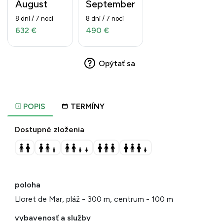
August
September
8 dní / 7 nocí
8 dní / 7 nocí
632 €
490 €
Opýtať sa
POPIS
TERMÍNY
Dostupné zloženia
poloha
Lloret de Mar, pláž - 300 m, centrum - 100 m
vybavenosť a služby