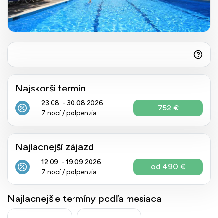
Najskorší termín
23.08. - 30.08.2026
752 €
7 nocí / polpenzia
Najlacnejší zájazd
12.09. - 19.09.2026
od 490 €
7 nocí / polpenzia
Najlacnejšie termíny podľa mesiaca