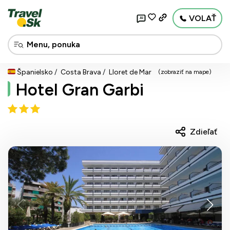
VOLAŤ
AI
Španielsko
Costa Brava
Lloret de Mar
(zobraziť na mape)
Hotel Gran Garbi
Zdieľať